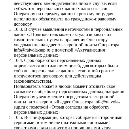
действующего законодательства либо в случае, если
субъектом персональных данных дано согласие
Оператору на передачу данных третьему лицу для
исполнения обязательств по гражданско-правовому
договору.
10.3. В случае выявления неточностей в персональных
данных, Пользователь может актуализировать их
самостоятельно, путем направления Оператору
уведомление на адрес электронной почты Оператора
info@raivola-sup.ru с пометкой «Актуализация
персональных данных».
10.4. Срок обработки персональных данных
определяется достижением целей, для которых были
собраны персональные данные, если иной срок не
предусмотрен договором или действующим
законодательством.
Пользователь может в любой момент отозвать свое
согласие на обработку персональных данных, направив
Оператору уведомление посредством электронной
почты на электронный адрес Оператора info@raivola-
sup.ru с пометкой «Отзыв согласия на обработку
персональных данных».
10.5. Вся информация, которая собирается сторонними
сервисами, в том числе платежными системами,
средствами связи и другими поставщиками услуг,