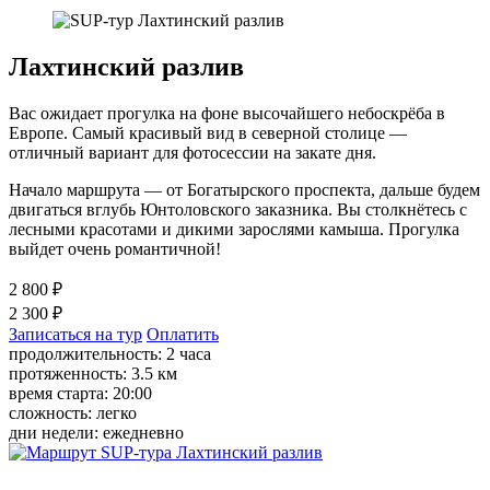
Лахтинский разлив
Вас ожидает прогулка на фоне высочайшего небоскрёба в
Европе. Самый красивый вид в северной столице —
отличный вариант для фотосессии на закате дня.
Начало маршрута — от Богатырского проспекта, дальше будем
двигаться вглубь Юнтоловского заказника. Вы столкнётесь с
лесными красотами и дикими зарослями камыша. Прогулка
выйдет очень романтичной!
2 800 ₽
2 300 ₽
Записаться на тур
Оплатить
продолжительность: 2 часа
протяженность: 3.5 км
время старта: 20:00
сложность: легко
дни недели: ежедневно